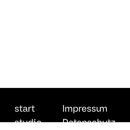
start
Impressum
studio
Datenschutz