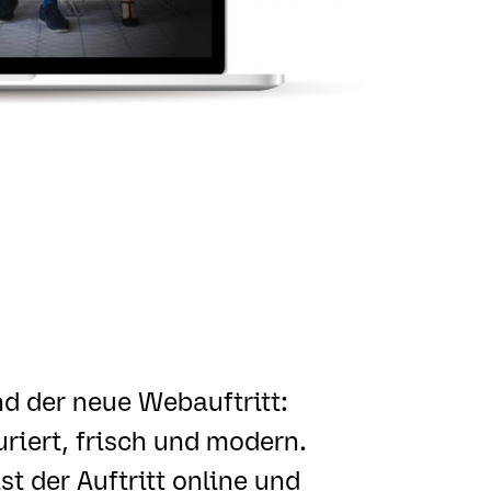
d der neue Webauftritt:
uriert, frisch und modern.
st der Auftritt online und