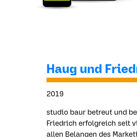
Haug und Frie
2019
studio baur betreut und b
Friedrich erfolgreich seit 
allen Belangen des Market