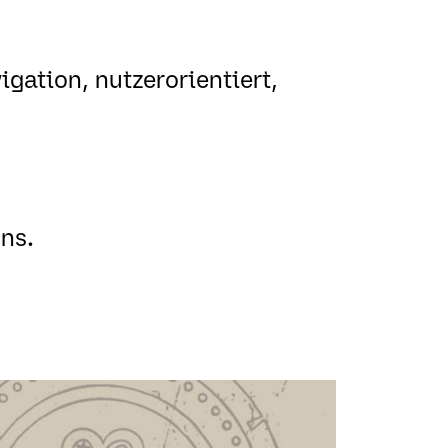
igation, nutzerorientiert,
uns.