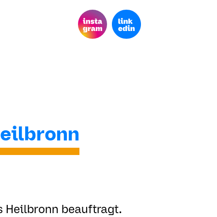
eilbronn
s Heilbronn beauftragt.