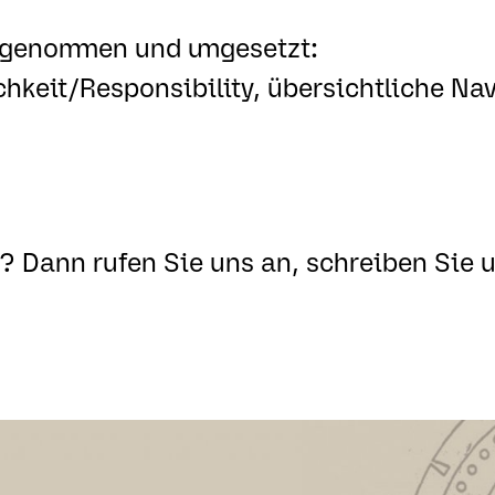
fgenommen und umgesetzt:
chkeit/Responsibility, übersichtliche Nav
t? Dann rufen Sie uns an, schreiben Sie 