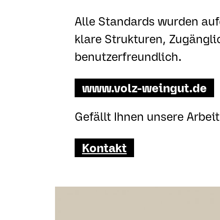
Alle Standards wurden au
klare Strukturen, Zugängli
benutzerfreundlich.
www.volz-weingut.de
Gefällt Ihnen unsere Arbei
Kontakt